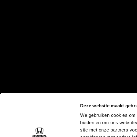
Deze website maakt gebru
We gebruiken cookies om c
bieden en om ons websitev
site met onze partners vo