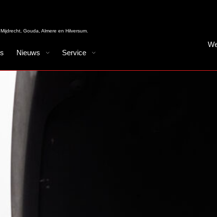
Mijdrecht, Gouda, Almere en Hilversum.
We
es
Nieuws
Service