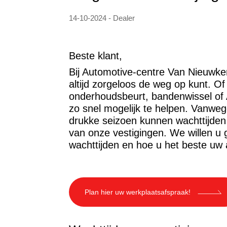
14-10-2024 - Dealer
Beste klant,
Bij Automotive-centre Van Nieuwker
altijd zorgeloos de weg op kunt. O
onderhoudsbeurt, bandenwissel of 
zo snel mogelijk te helpen. Vanwe
drukke seizoen kunnen wachttijden
van onze vestigingen. We willen u 
wachttijden en hoe u het beste uw 
Plan hier uw werkplaatsafspraak!