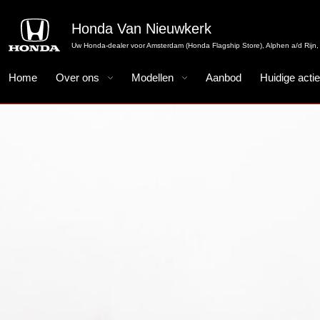
Honda Van Nieuwkerk
Uw Honda-dealer voor Amsterdam (Honda Flagship Store), Alphen a/d Rijn, 
Home
Over ons
Modellen
Aanbod
Huidige acti