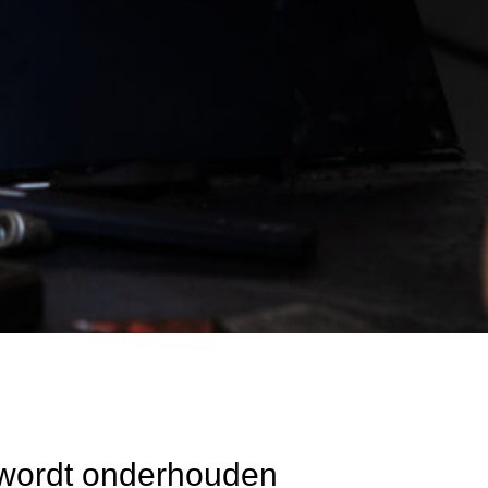
g wordt onderhouden