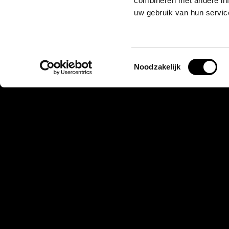
combineren met andere inf
uw gebruik van hun servic
Toestemmingsselectie
Noodzakelijk