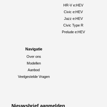
HR-V e:HEV
Civic e:HEV
Jazz e:HEV
Civic Type R
Prelude e:HEV
Navigatie
Over ons
Modellen
Aanbod
Veelgestelde Vragen
Nieuwsbrief aanmelden