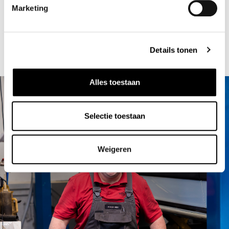
Marketing
Vier dit 50 jarig bestaan met ons
Details tonen
Alles toestaan
Selectie toestaan
Weigeren