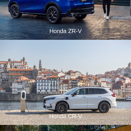
Honda ZR-V
Honda CR-V