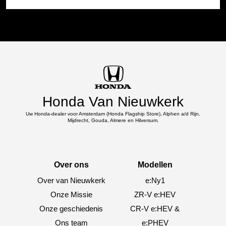
Honda Van Nieuwkerk
Uw Honda-dealer voor Amsterdam (Honda Flagship Store), Alphen a/d Rijn,
Mijdrecht, Gouda, Almere en Hilversum.
Over ons
Modellen
Over van Nieuwkerk
e:Ny1
Onze Missie
ZR-V e:HEV
Onze geschiedenis
CR-V e:HEV &
Ons team
e:PHEV