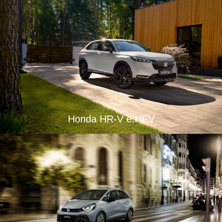
Honda HR-V e:HEV