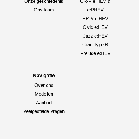
Onze geschiedenis
CR-V e:HEV &
Ons team
e:PHEV
HR-V e:HEV
Civic e:HEV
Jazz e:HEV
Civic Type R
Prelude e:HEV
Navigatie
Over ons
Modellen
Aanbod
Veelgestelde Vragen