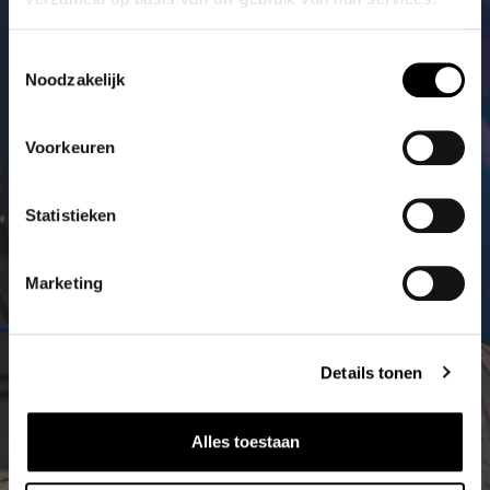
Toestemmingsselectie
Noodzakelijk
Voorkeuren
Statistieken
Marketing
Details tonen
Alles toestaan