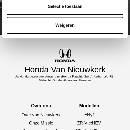
Selectie toestaan
Weigeren
Honda Van Nieuwkerk
Uw Honda-dealer voor Amsterdam (Honda Flagship Store), Alphen a/d Rijn,
Mijdrecht, Gouda, Almere en Hilversum.
Over ons
Modellen
Over van Nieuwkerk
e:Ny1
Onze Missie
ZR-V e:HEV