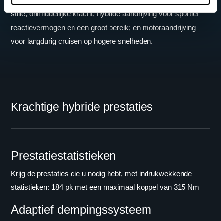
stille, onmiddellijke kracht; hybride aandrijving voor sportief
reactievermogen en een groot bereik; en motoraandrijving
voor langdurig cruisen op hogere snelheden.
Krachtige hybride prestaties
Prestatiestatistieken
Krijg de prestaties die u nodig hebt, met indrukwekkende
statistieken: 184 pk met een maximaal koppel van 315 Nm
Adaptief dempingssysteem