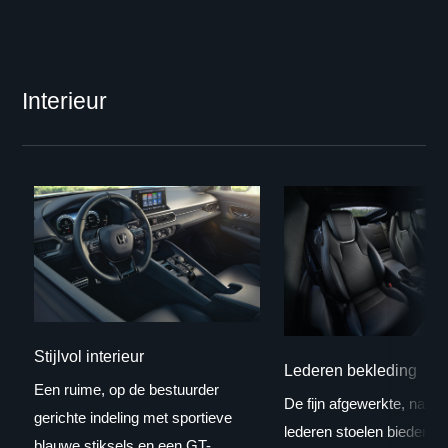
Interieur
Stijlvol interieur
Lederen bekleding
Een ruime, op de bestuurder
De fijn afgewerkte, nauw
gerichte indeling met sportieve
lederen stoelen bieden bl
blauwe stiksels en een GT-