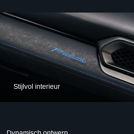
Stijlvol interieur
Dynamisch ontwerp