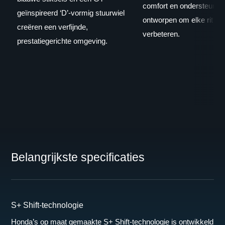
comfort en ondersteuning
geïnspireerd ‘D’-vormig stuurwiel
ontworpen om elke rit te
creëren een verfijnde,
verbeteren.
prestatiegerichte omgeving.
Belangrijkste specificaties
S+ Shift-technologie
Honda’s op maat gemaakte S+ Shift-technologie is ontwikkeld