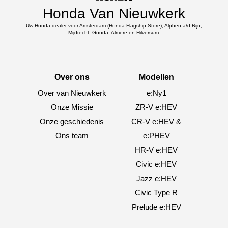
Honda Van Nieuwkerk
Uw Honda-dealer voor Amsterdam (Honda Flagship Store), Alphen a/d Rijn,
Mijdrecht, Gouda, Almere en Hilversum.
Over ons
Modellen
Over van Nieuwkerk
e:Ny1
Onze Missie
ZR-V e:HEV
Onze geschiedenis
CR-V e:HEV &
Ons team
e:PHEV
HR-V e:HEV
Civic e:HEV
Jazz e:HEV
Civic Type R
Prelude e:HEV