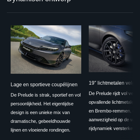
19″ lichtmetalen velge
Lage en sportieve coupélijnen
De Prelude rijdt vol vert
De Prelude is strak, sportief en vol
opvallende lichtmetalen 
persoonlijkheid. Het eigentijdse
en Brembo-remmen, die 
design is een unieke mix van
aanwezigheid op de weg 
dramatische, gebeeldhouwde
rijdynamiek versterken.
lijnen en vloeiende rondingen.