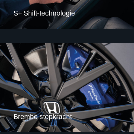
S+ Shift-technologie
Brembo stopkracht