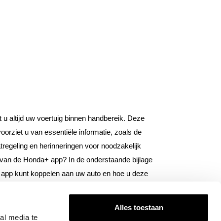
 altijd uw voertuig binnen handbereik. Deze
oorziet u van essentiële informatie, zoals de
tregeling en herinneringen voor noodzakelijk
 van de Honda+ app? In de onderstaande bijlage
 app kunt koppelen aan uw auto en hoe u deze
 handige functies van deze app en haal het
Alles toestaan
al media te