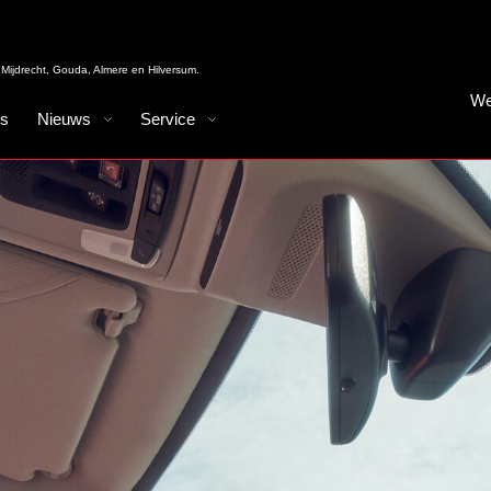
Mijdrecht, Gouda, Almere en Hilversum.
We
es
Nieuws
Service