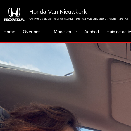
Honda Van Nieuwkerk
Uw Honda-dealer voor Amsterdam (Honda Flagship Store), Alphen a/d Rijn, 
Home
Over ons
Modellen
Aanbod
Huidige acti