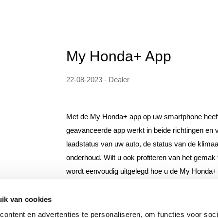
My Honda+ App
22-08-2023 - Dealer
Met de My Honda+ app op uw smartphone heeft u
geavanceerde app werkt in beide richtingen en v
laadstatus van uw auto, de status van de klimaa
onderhoud. Wilt u ook profiteren van het gemak
wordt eenvoudig uitgelegd hoe u de My Honda+
optimaal kunt gebruiken. Ontdek vandaag nog de
maximale uit uw Honda-ervaring!
ik van cookies
ontent en advertenties te personaliseren, om functies voor soci