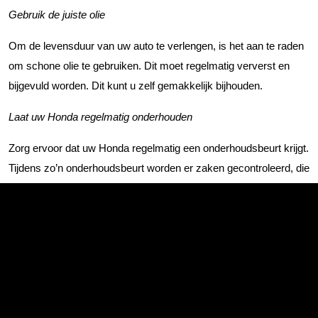
Gebruik de juiste olie
Om de levensduur van uw auto te verlengen, is het aan te raden
om schone olie te gebruiken. Dit moet regelmatig ververst en
bijgevuld worden. Dit kunt u zelf gemakkelijk bijhouden.
Laat uw Honda regelmatig onderhouden
Zorg ervoor dat uw Honda regelmatig een onderhoudsbeurt krijgt.
Tijdens zo’n onderhoudsbeurt worden er zaken gecontroleerd, die
u zelf niet goed kunt controleren. Hier kan er gedacht worden aan
luchtfilters, lampen, waterpomp, brandstofleidingen, enzovoort.