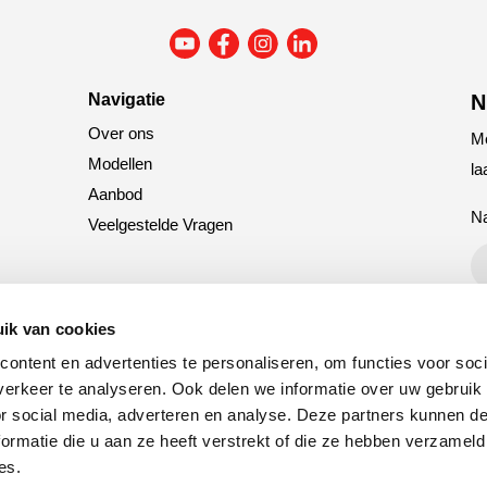
Navigatie
N
Over ons
Me
Modellen
la
Aanbod
N
Veelgestelde Vragen
C
ik van cookies
ontent en advertenties te personaliseren, om functies voor soci
erkeer te analyseren. Ook delen we informatie over uw gebruik
or social media, adverteren en analyse. Deze partners kunnen 
ormatie die u aan ze heeft verstrekt of die ze hebben verzameld
es.