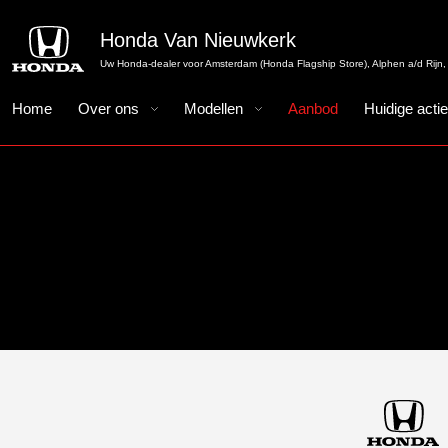
Honda Van Nieuwkerk
Uw Honda-dealer voor Amsterdam (Honda Flagship Store), Alphen a/d Rijn, 
Home
Over ons
Modellen
Aanbod
Huidige acti