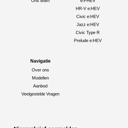
Ons team
e:PHEV
HR-V e:HEV
Civic e:HEV
Jazz e:HEV
Civic Type R
Prelude e:HEV
Navigatie
Over ons
Modellen
Aanbod
Veelgestelde Vragen