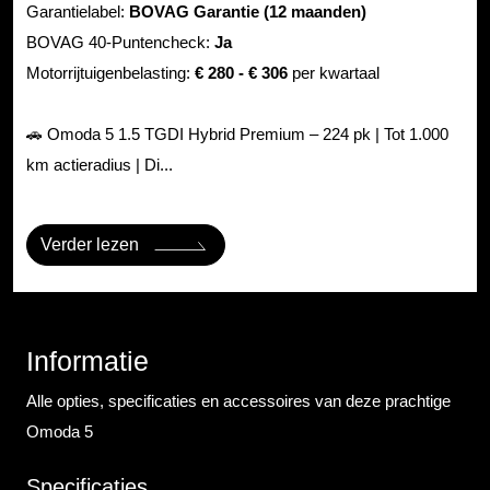
Garantielabel:
BOVAG Garantie (12 maanden)
BOVAG 40-Puntencheck:
Ja
Motorrijtuigenbelasting:
€ 280 - € 306
per kwartaal
🚗 Omoda 5 1.5 TGDI Hybrid Premium – 224 pk | Tot 1.000
km actieradius | Di...
Verder lezen
Informatie
Alle opties, specificaties en accessoires van deze prachtige
Omoda 5
Specificaties