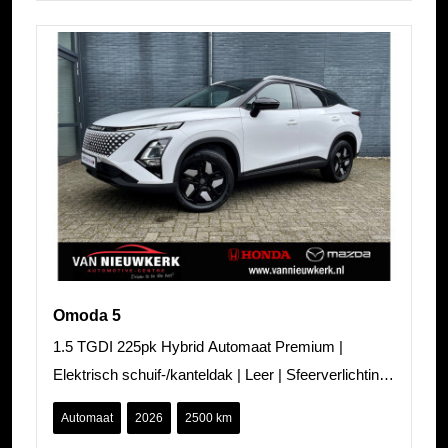
Omoda 5
1.5 TGDI 225pk Hybrid Automaat Premium |
Elektrisch schuif-/kanteldak | Leer | Sfeerverlichting |
Carplay | Blindspot | Stoel/St
Automaat
2026
2500 km