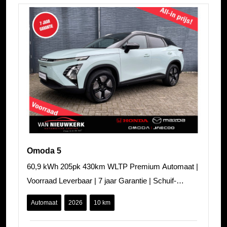
Omoda 5
60,9 kWh 205pk 430km WLTP Premium Automaat |
Voorraad Leverbaar | 7 jaar Garantie | Schuif-
kanteldak | SONY Audio | Adaptieve Cr
Automaat
2026
10 km