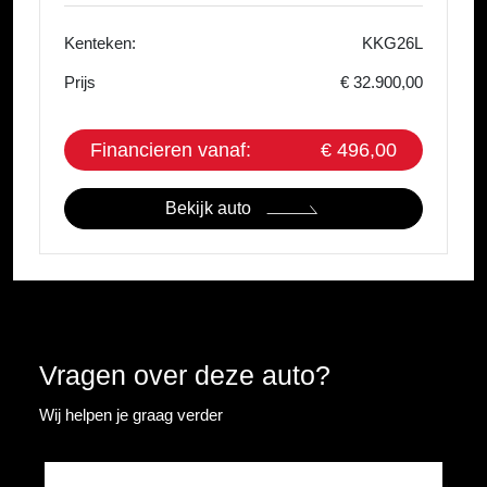
Kenteken:
KKG26L
Prijs
€ 32.900,00
Financieren vanaf:
€ 496,00
Bekijk auto
Vragen over deze auto?
Wij helpen je graag verder