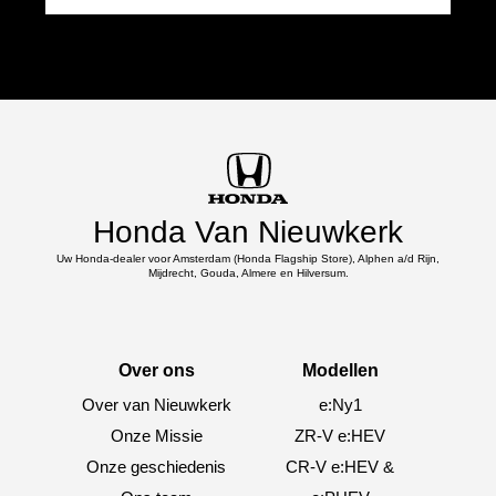
Honda Van Nieuwkerk
Uw Honda-dealer voor Amsterdam (Honda Flagship Store), Alphen a/d Rijn,
Mijdrecht, Gouda, Almere en Hilversum.
Over ons
Modellen
Over van Nieuwkerk
e:Ny1
Onze Missie
ZR-V e:HEV
Onze geschiedenis
CR-V e:HEV &