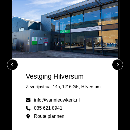
Vestging Hilversum
Zeverijnstraat 14b, 1216 GK, Hilversum
info@vannieuwkerk.nl
035 621 8941
Route plannen