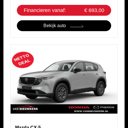
Financieren vanaf:
€ 693,00
Bekijk auto
Mazda CX-5