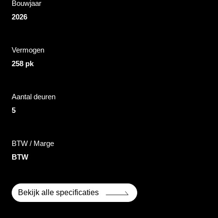
Bouwjaar
2026
Vermogen
258 pk
Aantal deuren
5
BTW / Marge
BTW
Bekijk alle specificaties