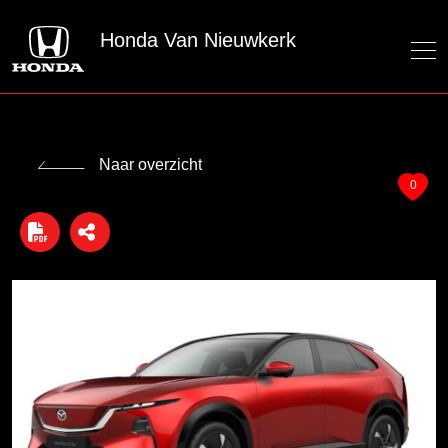
Honda Van Nieuwkerk
Naar overzicht
0