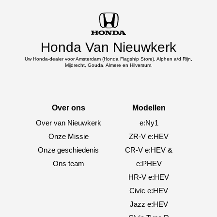
Honda Van Nieuwkerk
Uw Honda-dealer voor Amsterdam (Honda Flagship Store), Alphen a/d Rijn,
Mijdrecht, Gouda, Almere en Hilversum.
Over ons
Modellen
Over van Nieuwkerk
e:Ny1
Onze Missie
ZR-V e:HEV
Onze geschiedenis
CR-V e:HEV &
Ons team
e:PHEV
HR-V e:HEV
Civic e:HEV
Jazz e:HEV