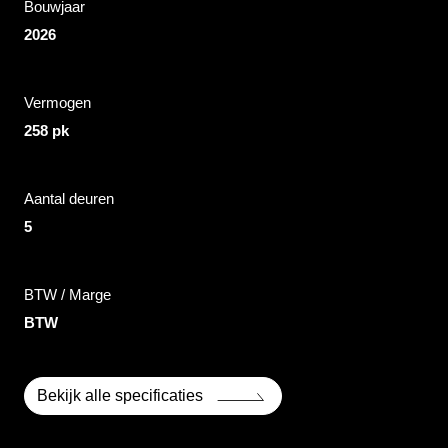
Bouwjaar
2026
Vermogen
258 pk
Aantal deuren
5
BTW / Marge
BTW
Bekijk alle specificaties