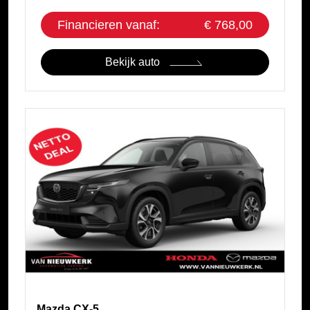
Financieren vanaf:
€ 768,00
Bekijk auto
Mazda CX-5