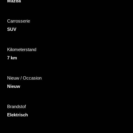
Mazda
Carrosserie
SUV
Kilometerstand
7 km
Nieuw / Occasion
Nieuw
Brandstof
Elektrisch