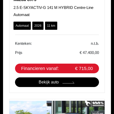
2.5 E-SKYACTIV-G 141 M HYBRID Centre-Line
Automaat
Automaat
2026
11 km
Kenteken:
n.t.b.
Prijs
€ 47.400,00
Financieren vanaf:
€ 715,00
Bekijk auto