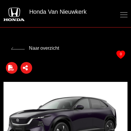
Honda Van Nieuwkerk
Naar overzicht
0