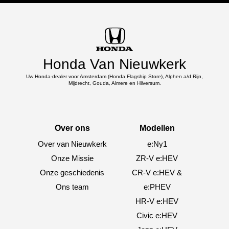
Honda Van Nieuwkerk
Uw Honda-dealer voor Amsterdam (Honda Flagship Store), Alphen a/d Rijn,
Mijdrecht, Gouda, Almere en Hilversum.
Over ons
Modellen
Over van Nieuwkerk
e:Ny1
Onze Missie
ZR-V e:HEV
Onze geschiedenis
CR-V e:HEV &
Ons team
e:PHEV
HR-V e:HEV
Civic e:HEV