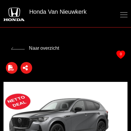
Honda Van Nieuwkerk
Naar overzicht
0