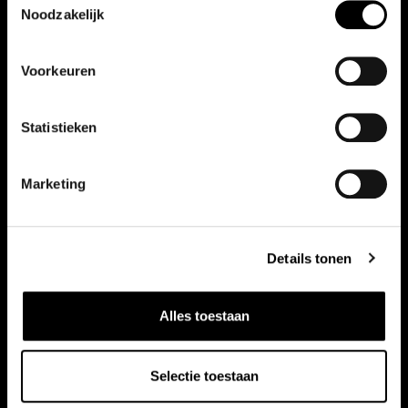
Noodzakelijk
Voorkeuren
Vergelijkbare auto's
Bekijk ook onze andere auto's
Statistieken
Marketing
Details tonen
Alles toestaan
Selectie toestaan