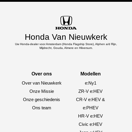
Honda Van Nieuwkerk
Uw Honda-dealer voor Amsterdam (Honda Flagship Store), Alphen a/d Rijn,
Mijdrecht, Gouda, Almere en Hilversum.
Over ons
Modellen
Over van Nieuwkerk
e:Ny1
Onze Missie
ZR-V e:HEV
Onze geschiedenis
CR-V e:HEV &
Ons team
e:PHEV
HR-V e:HEV
Civic e:HEV