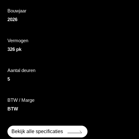
Bouwjaar
2026
Vermogen
326 pk
Aantal deuren
5
BTW / Marge
BTW
Bekijk alle specificaties