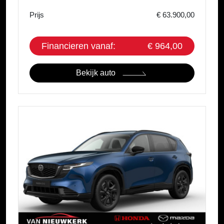
Prijs
€ 63.900,00
Financieren vanaf:
€ 964,00
Bekijk auto