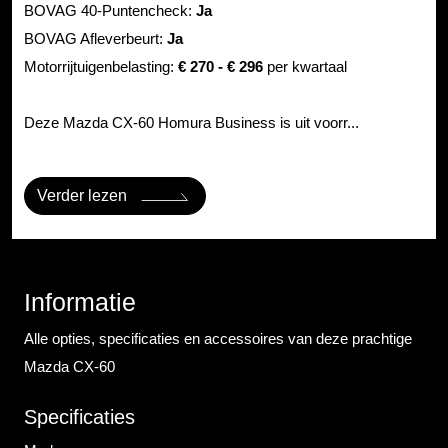
BOVAG 40-Puntencheck:
Ja
BOVAG Afleverbeurt:
Ja
Motorrijtuigenbelasting:
€ 270 - € 296
per kwartaal
Deze Mazda CX-60 Homura Business is uit voorr...
Verder lezen
Informatie
Alle opties, specificaties en accessoires van deze prachtige
Mazda CX-60
Specificaties