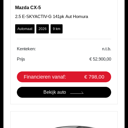
Mazda CX-5
2.5 E-SKYACTIV-G 141pk Aut Homura
Automaat
2026
9 km
Kenteken:
n.t.b.
Prijs
€ 52.900,00
Financieren vanaf:
€ 798,00
Bekijk auto