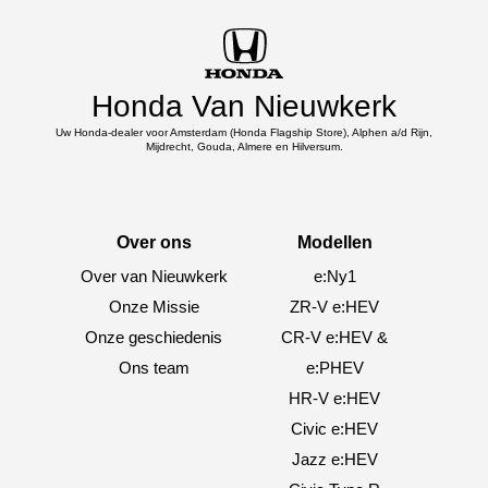
Honda Van Nieuwkerk
Uw Honda-dealer voor Amsterdam (Honda Flagship Store), Alphen a/d Rijn,
Mijdrecht, Gouda, Almere en Hilversum.
Over ons
Modellen
Over van Nieuwkerk
e:Ny1
Onze Missie
ZR-V e:HEV
Onze geschiedenis
CR-V e:HEV &
Ons team
e:PHEV
HR-V e:HEV
Civic e:HEV
Jazz e:HEV