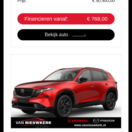
Prijs
€ 50.900,00
Financieren vanaf:
€ 768,00
Bekijk auto