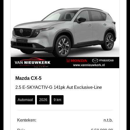
Mazda CX-5
2.5 E-SKYACTIV-G 141pk Aut Exclusive-Line
Automaat
2026
9 km
Kenteken:
n.t.b.