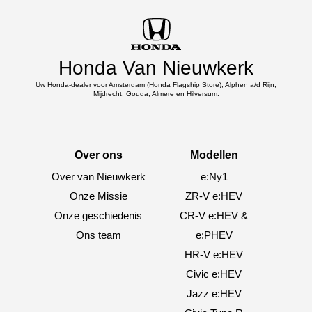
Honda Van Nieuwkerk
Uw Honda-dealer voor Amsterdam (Honda Flagship Store), Alphen a/d Rijn,
Mijdrecht, Gouda, Almere en Hilversum.
Over ons
Modellen
Over van Nieuwkerk
e:Ny1
Onze Missie
ZR-V e:HEV
Onze geschiedenis
CR-V e:HEV &
Ons team
e:PHEV
HR-V e:HEV
Civic e:HEV
Jazz e:HEV