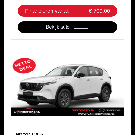
Financieren vanaf:
€ 709,00
Bekijk auto
Mazda CX-5