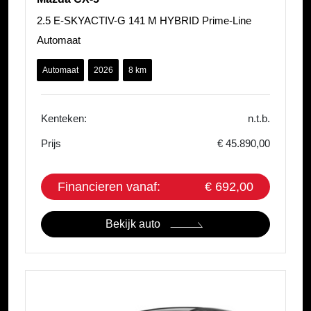
2.5 E-SKYACTIV-G 141 M HYBRID Prime-Line
Automaat
Automaat
2026
8 km
Kenteken:
n.t.b.
Prijs
€ 45.890,00
Financieren vanaf:
€ 692,00
Bekijk auto