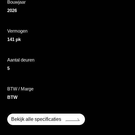
Bouwjaar
2026
Vermogen
141 pk
Aantal deuren
5
BTW / Marge
BTW
Bekijk alle specificaties