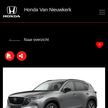
Honda Van Nieuwkerk
Naar overzicht
0