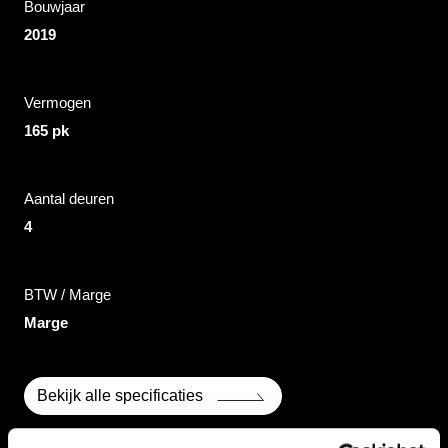
Bouwjaar
2019
Vermogen
165 pk
Aantal deuren
4
BTW / Marge
Marge
Bekijk alle specificaties