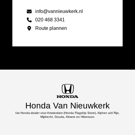
info@vannieuwkerk.nl
020 468 3341
Route plannen
Honda Van Nieuwkerk
Uw Honda-dealer voor Amsterdam (Honda Flagship Store), Alphen a/d Rijn,
Mijdrecht, Gouda, Almere en Hilversum.