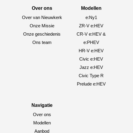
Over ons
Modellen
Over van Nieuwkerk
e:Ny1
Onze Missie
ZR-V e:HEV
Onze geschiedenis
CR-V e:HEV &
Ons team
e:PHEV
HR-V e:HEV
Civic e:HEV
Jazz e:HEV
Civic Type R
Prelude e:HEV
Navigatie
Over ons
Modellen
Aanbod