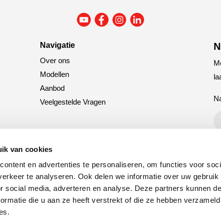
Navigatie
N
Over ons
Me
Modellen
la
Aanbod
N
Veelgestelde Vragen
C
ik van cookies
ontent en advertenties te personaliseren, om functies voor soci
erkeer te analyseren. Ook delen we informatie over uw gebruik
or social media, adverteren en analyse. Deze partners kunnen 
ormatie die u aan ze heeft verstrekt of die ze hebben verzameld
es.