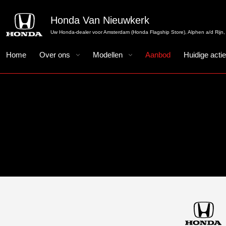
Honda Van Nieuwkerk
Uw Honda-dealer voor Amsterdam (Honda Flagship Store), Alphen a/d Rijn, 
Home
Over ons
Modellen
Aanbod
Huidige acti