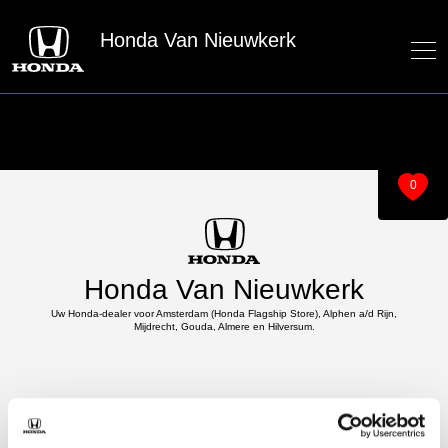
Honda Van Nieuwkerk
0
Honda Van Nieuwkerk
Uw Honda-dealer voor Amsterdam (Honda Flagship Store), Alphen a/d Rijn,
Mijdrecht, Gouda, Almere en Hilversum.
Over ons
Modellen
Over van Nieuwkerk
e:Ny1