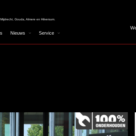
Mijdrecht, Gouda, Almere en Hilversum.
We
es
Nieuws
Service