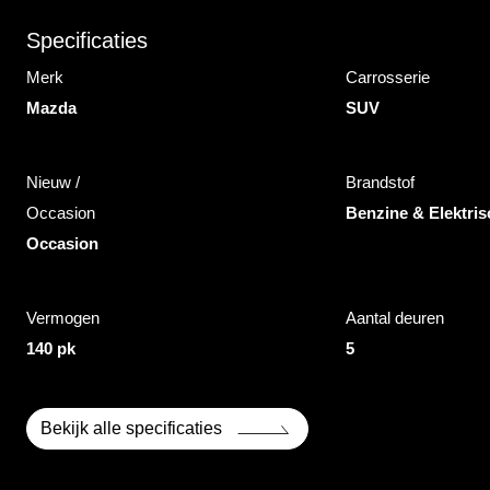
Specificaties
Merk
Carrosserie
Mazda
SUV
Nieuw /
Brandstof
Occasion
Benzine & Elektris
Occasion
Vermogen
Aantal deuren
140 pk
5
Bekijk alle specificaties