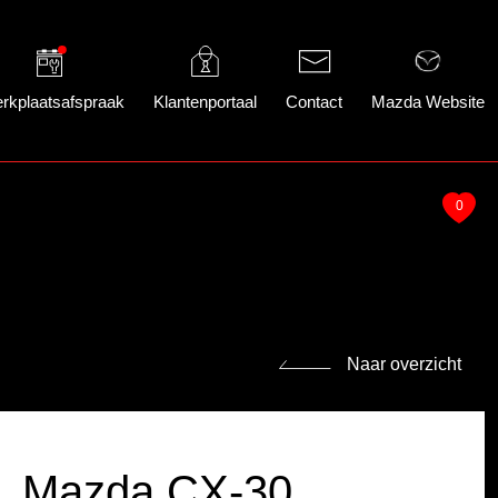
rkplaatsafspraak
Klantenportaal
Contact
Mazda Website
0
Naar overzicht
Mazda CX-30