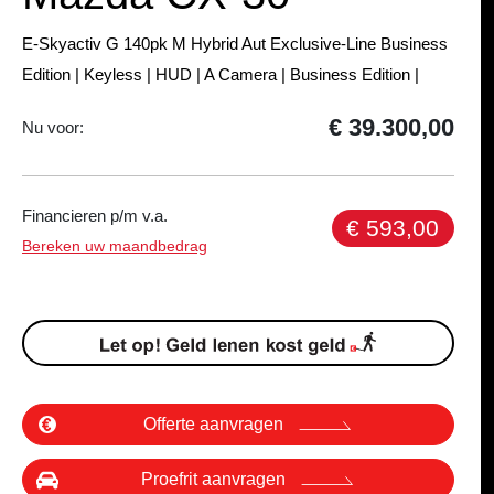
E-Skyactiv G 140pk M Hybrid Aut Exclusive-Line Business
Edition | Keyless | HUD | A Camera | Business Edition |
€ 39.300,00
Nu voor:
Financieren p/m v.a.
€ 593,00
Bereken uw maandbedrag
Offerte aanvragen
Proefrit aanvragen