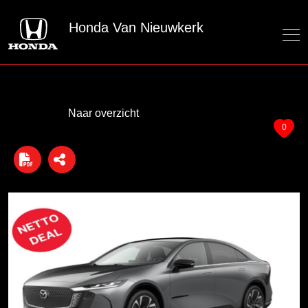
Honda Van Nieuwkerk
Naar overzicht
0