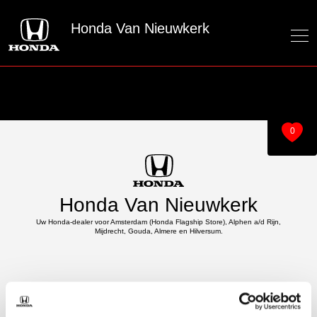
Honda Van Nieuwkerk
0
Honda Van Nieuwkerk
Uw Honda-dealer voor Amsterdam (Honda Flagship Store), Alphen a/d Rijn,
Mijdrecht, Gouda, Almere en Hilversum.
Over ons
Modellen
Over van Nieuwkerk
e:Ny1