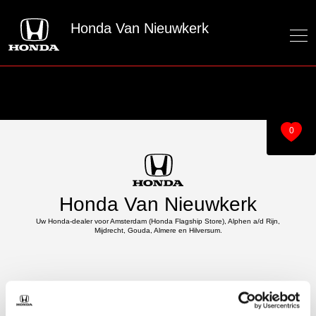
Honda Van Nieuwkerk
0
Honda Van Nieuwkerk
Uw Honda-dealer voor Amsterdam (Honda Flagship Store), Alphen a/d Rijn,
Mijdrecht, Gouda, Almere en Hilversum.
Over ons
Modellen
Over van Nieuwkerk
e:Ny1