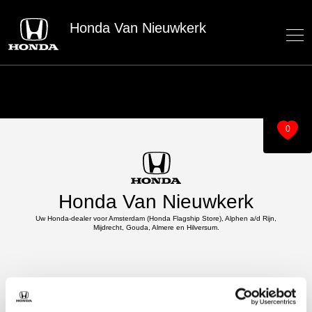
Honda Van Nieuwkerk
0
Honda Van Nieuwkerk
Uw Honda-dealer voor Amsterdam (Honda Flagship Store), Alphen a/d Rijn,
Mijdrecht, Gouda, Almere en Hilversum.
Over ons
Modellen
Over van Nieuwkerk
e:Ny1