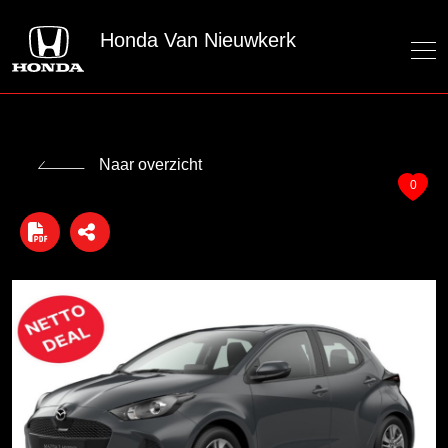
Honda Van Nieuwkerk
Naar overzicht
0