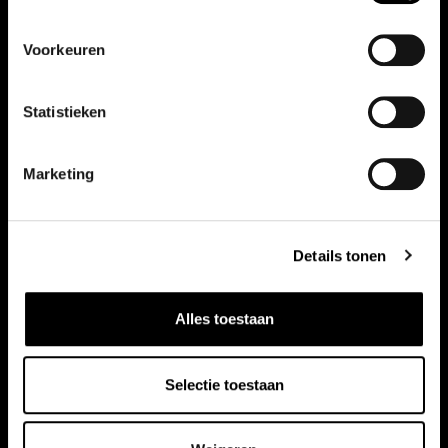
Voorkeuren
Vergelijkbare auto's
Bekijk ook onze andere auto's
Statistieken
Marketing
Details tonen
Alles toestaan
Selectie toestaan