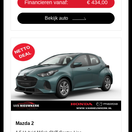
Financieren vanaf:
€ 434,00
Bekijk auto
Mazda 2