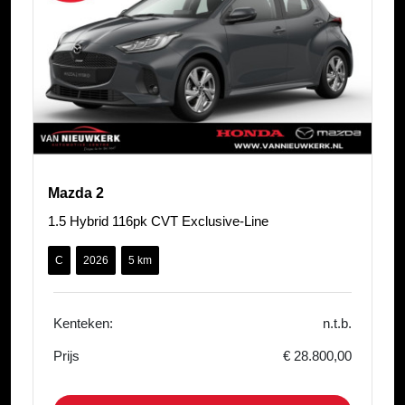
Mazda 2
1.5 Hybrid 116pk CVT Exclusive-Line
C
2026
5 km
Kenteken:
n.t.b.
Prijs
€ 28.800,00