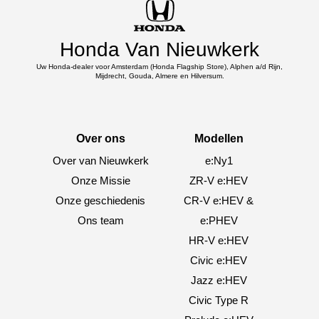
Honda Van Nieuwkerk
Uw Honda-dealer voor Amsterdam (Honda Flagship Store), Alphen a/d Rijn,
Mijdrecht, Gouda, Almere en Hilversum.
Over ons
Modellen
Over van Nieuwkerk
e:Ny1
Onze Missie
ZR-V e:HEV
Onze geschiedenis
CR-V e:HEV &
Ons team
e:PHEV
HR-V e:HEV
Civic e:HEV
Jazz e:HEV
Civic Type R