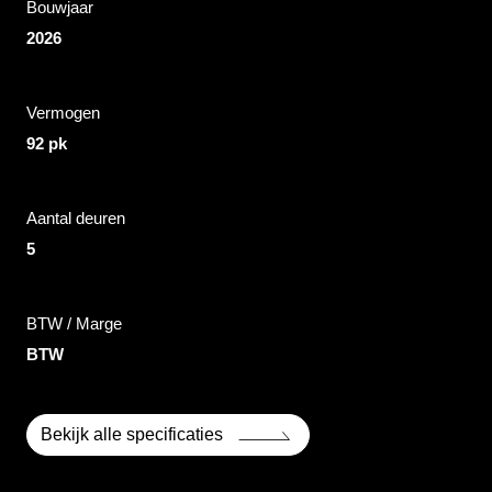
Bouwjaar
2026
Vermogen
92 pk
Aantal deuren
5
BTW / Marge
BTW
Bekijk alle specificaties