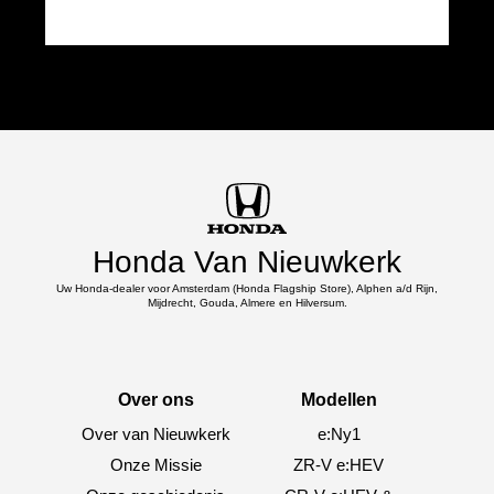
Honda Van Nieuwkerk
Uw Honda-dealer voor Amsterdam (Honda Flagship Store), Alphen a/d Rijn,
Mijdrecht, Gouda, Almere en Hilversum.
Over ons
Modellen
Over van Nieuwkerk
e:Ny1
Onze Missie
ZR-V e:HEV