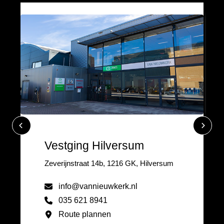
Vestging Hilversum
Zeverijnstraat 14b, 1216 GK, Hilversum
info@vannieuwkerk.nl
035 621 8941
Route plannen