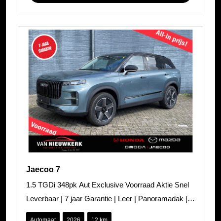
Jaecoo 7
1.5 TGDi 348pk Aut Exclusive Voorraad Aktie Snel
Leverbaar | 7 jaar Garantie | Leer | Panoramadak |
Carplay | Adaptieve Cruise |
Automaat
2026
12 km