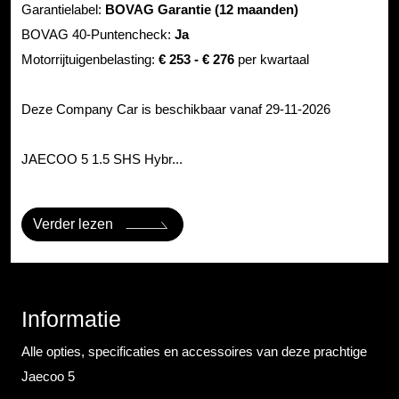
Garantielabel:
BOVAG Garantie (12 maanden)
BOVAG 40-Puntencheck:
Ja
Motorrijtuigenbelasting:
€ 253 - € 276
per kwartaal
Deze Company Car is beschikbaar vanaf 29-11-2026
JAECOO 5 1.5 SHS Hybr...
Verder lezen
Informatie
Alle opties, specificaties en accessoires van deze prachtige
Jaecoo 5