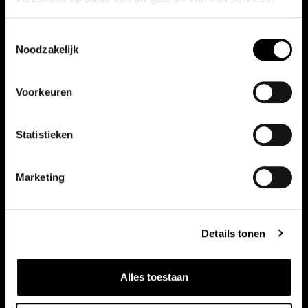
Toestemmingsselectie
Noodzakelijk
Voorkeuren
Vergelijkbare auto's
Bekijk ook onze andere auto's
Statistieken
Marketing
Details tonen
Alles toestaan