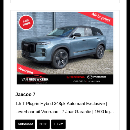
Jaecoo 7
1.5 T Plug-in Hybrid 348pk Automaat Exclusive |
Leverbaar uit Voorraad | 7 Jaar Garantie | 1500 kg
Trekgewicht | Panoramadak | S
Automaat
2026
10 km