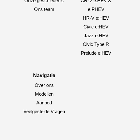
Onze geschiedenis
CR-V e:HEV &
Ons team
e:PHEV
HR-V e:HEV
Civic e:HEV
Jazz e:HEV
Civic Type R
Prelude e:HEV
Navigatie
Over ons
Modellen
Aanbod
Veelgestelde Vragen