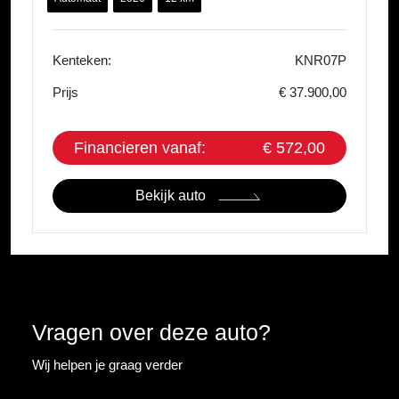
Kenteken:
KNR07P
Prijs
€ 37.900,00
Financieren vanaf:
€ 572,00
Bekijk auto
Vragen over deze auto?
Wij helpen je graag verder