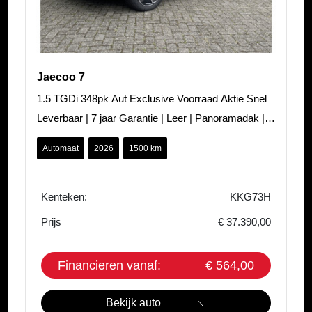
Jaecoo 7
1.5 TGDi 348pk Aut Exclusive Voorraad Aktie Snel
Leverbaar | 7 jaar Garantie | Leer | Panoramadak |
Carplay | Adaptieve Cruise |
Automaat
2026
1500 km
Kenteken:
KKG73H
Prijs
€ 37.390,00
Financieren vanaf:
€ 564,00
Bekijk auto