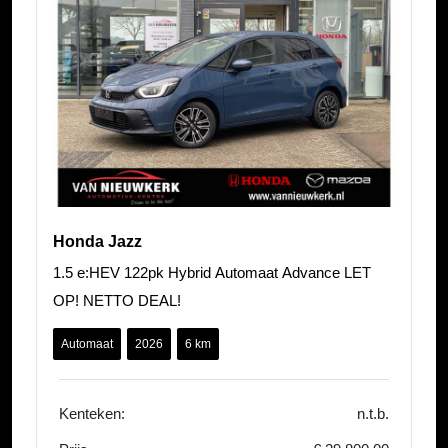
Honda Jazz
1.5 e:HEV 122pk Hybrid Automaat Advance LET
OP! NETTO DEAL!
Automaat
2026
6 km
Kenteken:
n.t.b.