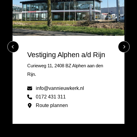
Vestiging Alphen a/d Rijn
Curieweg 11, 2408 BZ Alphen aan den
Rijn.
info@vannieuwkerk.nl
0172 431 311
Route plannen