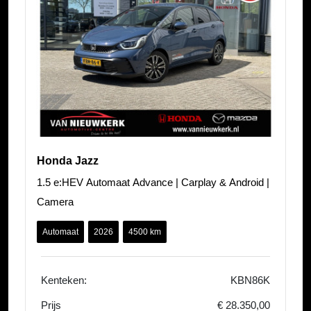
Honda Jazz
1.5 e:HEV Automaat Advance | Carplay & Android |
Camera
Automaat
2026
4500 km
Kenteken:
KBN86K
Prijs
€ 28.350,00