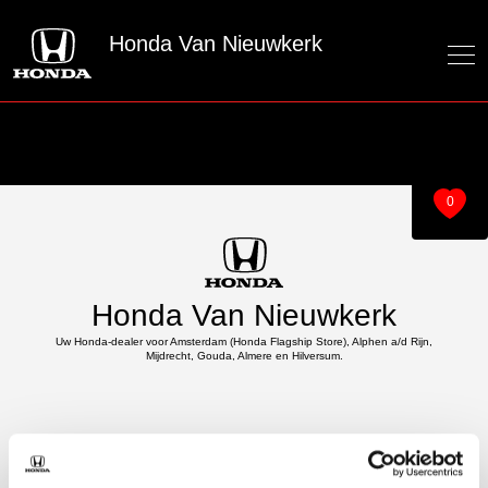
Honda Van Nieuwkerk
0
Honda Van Nieuwkerk
Uw Honda-dealer voor Amsterdam (Honda Flagship Store), Alphen a/d Rijn,
Mijdrecht, Gouda, Almere en Hilversum.
Over ons
Modellen
Over van Nieuwkerk
e:Ny1