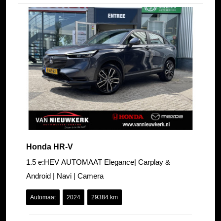
Honda HR-V
1.5 e:HEV AUTOMAAT Elegance| Carplay &
Android | Navi | Camera
Automaat
2024
29384 km