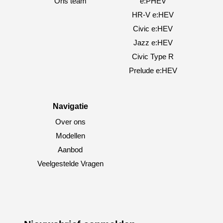
Ons team
e:PHEV
HR-V e:HEV
Civic e:HEV
Jazz e:HEV
Civic Type R
Prelude e:HEV
Navigatie
Over ons
Modellen
Aanbod
Veelgestelde Vragen