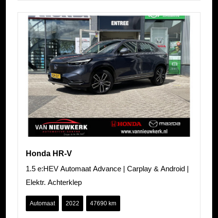
Honda HR-V
1.5 e:HEV Automaat Advance | Carplay & Android |
Elektr. Achterklep
Automaat
2022
47690 km