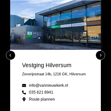
Vestging Hilversum
Zeverijnstraat 14b, 1216 GK, Hilversum
info@vannieuwkerk.nl
035 621 8941
Route plannen