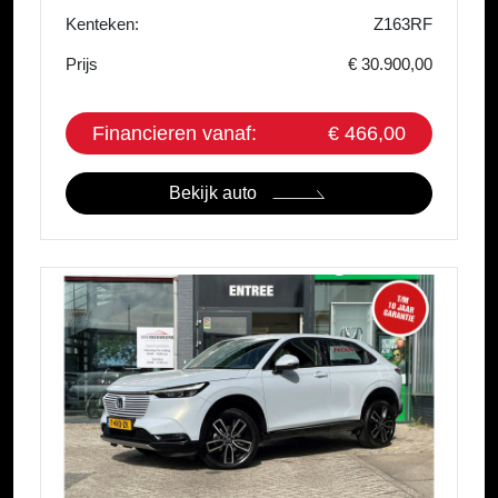
Kenteken:
Z163RF
Prijs
€ 30.900,00
Financieren vanaf:
€ 466,00
Bekijk auto