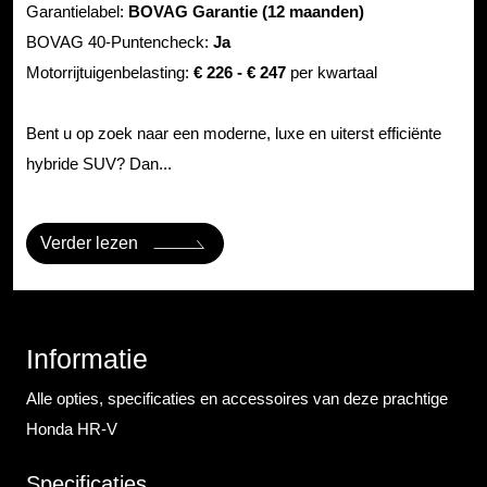
Garantielabel:
BOVAG Garantie (12 maanden)
BOVAG 40-Puntencheck:
Ja
Motorrijtuigenbelasting:
€ 226 - € 247
per kwartaal
Bent u op zoek naar een moderne, luxe en uiterst efficiënte
hybride SUV? Dan...
Verder lezen
Informatie
Alle opties, specificaties en accessoires van deze prachtige
Honda HR-V
Specificaties