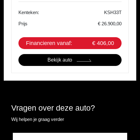
Kenteken:
KSH33T
Prijs
€ 26.900,00
Financieren vanaf:
€ 406,00
Bekijk auto
Vragen over deze auto?
Wij helpen je graag verder