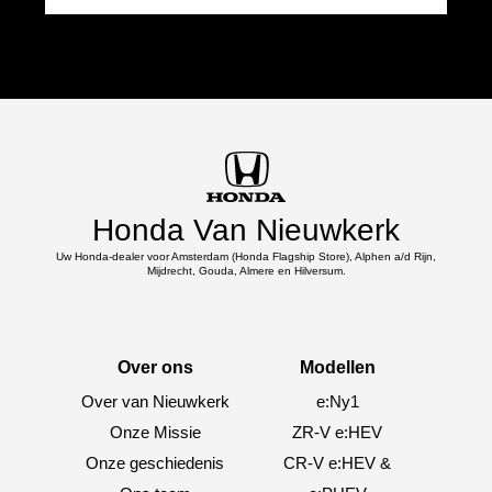
Honda Van Nieuwkerk
Uw Honda-dealer voor Amsterdam (Honda Flagship Store), Alphen a/d Rijn,
Mijdrecht, Gouda, Almere en Hilversum.
Over ons
Modellen
Over van Nieuwkerk
e:Ny1
Onze Missie
ZR-V e:HEV
Onze geschiedenis
CR-V e:HEV &