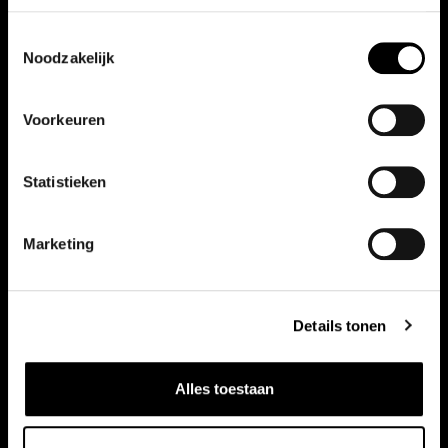
Toestemmingsselectie
Noodzakelijk
Vergelijkbare auto's
Voorkeuren
Bekijk ook onze andere auto's
Statistieken
Marketing
Details tonen
Alles toestaan