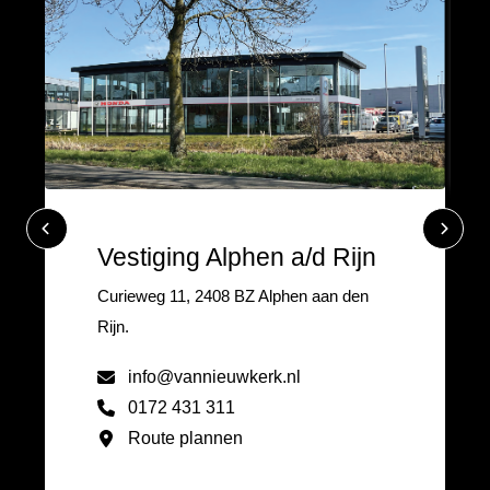
Vestiging Alphen a/d Rijn
Curieweg 11, 2408 BZ Alphen aan den
Rijn.
info@vannieuwkerk.nl
0172 431 311
Route plannen