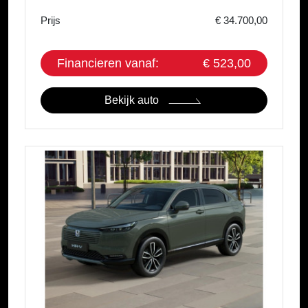
Prijs
€ 34.700,00
Financieren vanaf:
€ 523,00
Bekijk auto