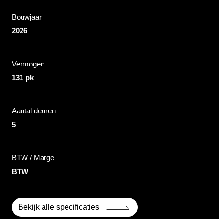
Bouwjaar
2026
Vermogen
131 pk
Aantal deuren
5
BTW / Marge
BTW
Bekijk alle specificaties