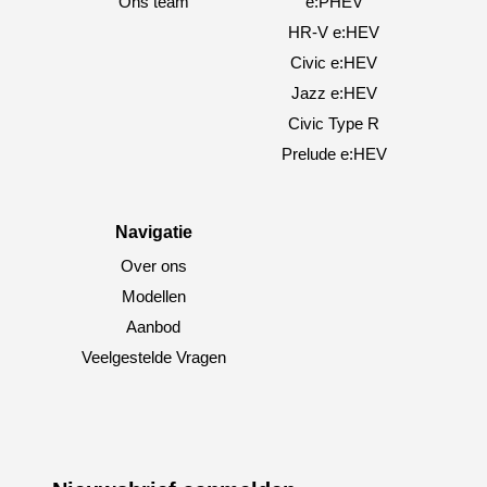
Ons team
e:PHEV
HR-V e:HEV
Civic e:HEV
Jazz e:HEV
Civic Type R
Prelude e:HEV
Navigatie
Over ons
Modellen
Aanbod
Veelgestelde Vragen