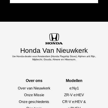
Honda Van Nieuwkerk
Uw Honda-dealer voor Amsterdam (Honda Flagship Store), Alphen a/d Rijn,
Mijdrecht, Gouda, Almere en Hilversum.
Over ons
Modellen
Over van Nieuwkerk
e:Ny1
Onze Missie
ZR-V e:HEV
Onze geschiedenis
CR-V e:HEV &