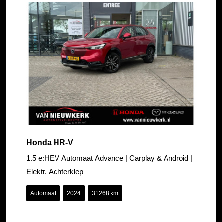
Honda HR-V
1.5 e:HEV Automaat Advance | Carplay & Android |
Elektr. Achterklep
Automaat
2024
31268 km