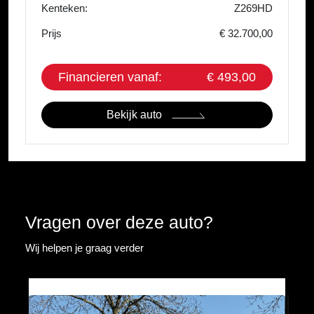
Kenteken:
Z269HD
Prijs
€ 32.700,00
Financieren vanaf:
€ 493,00
Bekijk auto
Vragen over deze auto?
Wij helpen je graag verder