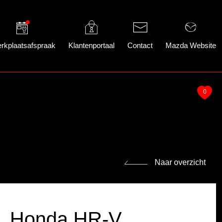
rkplaatsafspraak
Klantenportaal
Contact
Mazda Website
0
Naar overzicht
Honda HR-V