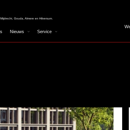
Mijdrecht, Gouda, Almere en Hilversum.
We
es
Nieuws
Service