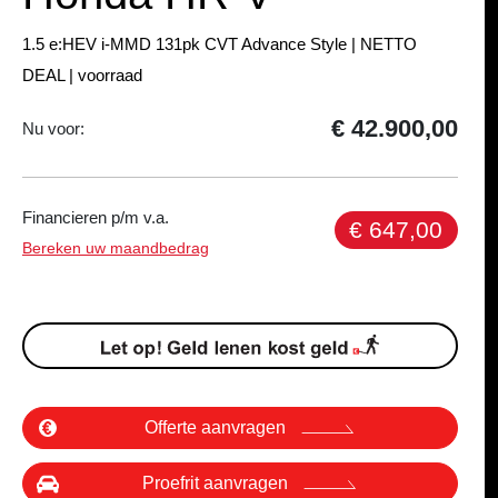
1.5 e:HEV i-MMD 131pk CVT Advance Style | NETTO
DEAL | voorraad
€ 42.900,00
Nu voor:
Financieren p/m v.a.
€ 647,00
Bereken uw maandbedrag
Offerte aanvragen
Proefrit aanvragen