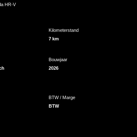
nda HR-V
Kilometerstand
7 km
Bouwjaar
ch
2026
BTW / Marge
BTW