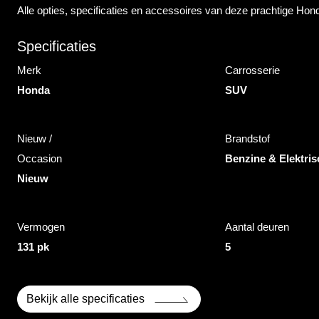
Alle opties, specificaties en accessoires van deze prachtige Ho
Specificaties
Merk
Carrosserie
Honda
SUV
Nieuw /
Brandstof
Occasion
Benzine & Elektris
Nieuw
Vermogen
Aantal deuren
131 pk
5
Bekijk alle specificaties