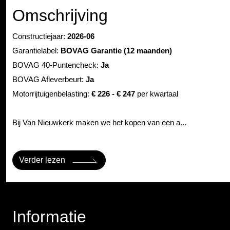
Omschrijving
Constructiejaar:
2026-06
Garantielabel:
BOVAG Garantie (12 maanden)
BOVAG 40-Puntencheck:
Ja
BOVAG Afleverbeurt:
Ja
Motorrijtuigenbelasting:
€ 226 - € 247
per kwartaal
Bij Van Nieuwkerk maken we het kopen van een a...
Verder lezen
Informatie