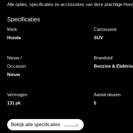
Alle opties, specificaties en accessoires van deze prachtige Ho
Specificaties
Merk
Carrosserie
Honda
SUV
Nieuw /
Brandstof
Occasion
Benzine & Elektris
Nieuw
Vermogen
Aantal deuren
131 pk
5
Bekijk alle specificaties