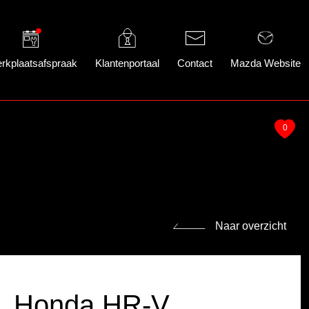
rkplaatsafspraak
Klantenportaal
Contact
Mazda Website
0
Naar overzicht
Honda HR-V