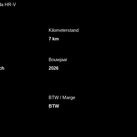
nda HR-V
Kilometerstand
7 km
Bouwjaar
ch
2026
BTW / Marge
BTW