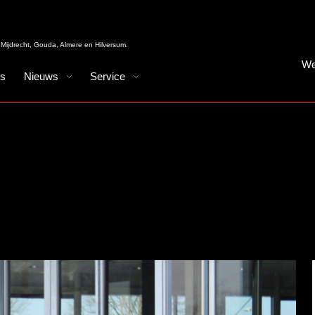
Mijdrecht, Gouda, Almere en Hilversum.
We
es
Nieuws
Service