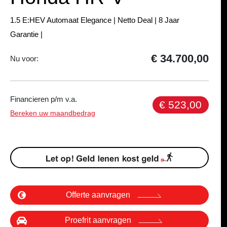
1.5 E:HEV Automaat Elegance | Netto Deal | 8 Jaar
Garantie |
€ 34.700,00
Nu voor:
Financieren p/m v.a.
€ 523,00
Bereken uw maandbedrag
Offerte aanvragen
Proefrit aanvragen