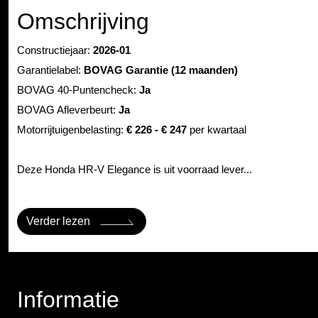
Omschrijving
Constructiejaar:
2026-01
Garantielabel:
BOVAG Garantie (12 maanden)
BOVAG 40-Puntencheck:
Ja
BOVAG Afleverbeurt:
Ja
Motorrijtuigenbelasting:
€ 226 - € 247
per kwartaal
Deze Honda HR-V Elegance is uit voorraad lever...
Verder lezen
Informatie