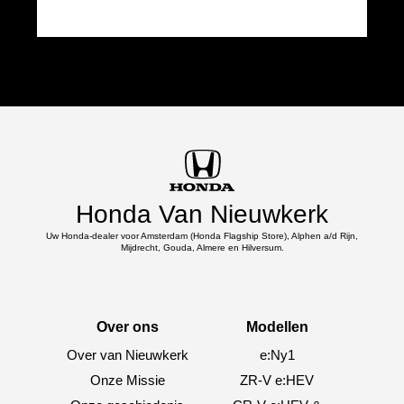
Honda Van Nieuwkerk
Uw Honda-dealer voor Amsterdam (Honda Flagship Store), Alphen a/d Rijn,
Mijdrecht, Gouda, Almere en Hilversum.
Over ons
Modellen
Over van Nieuwkerk
e:Ny1
Onze Missie
ZR-V e:HEV