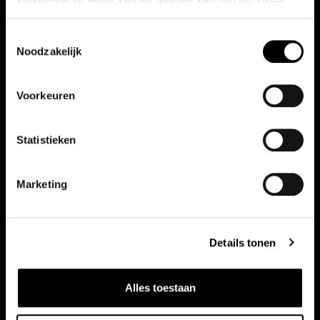
Toestemmingsselectie
Noodzakelijk
Voorkeuren
Vergelijkbare auto's
Bekijk ook onze andere auto's
Statistieken
Marketing
Details tonen
Alles toestaan