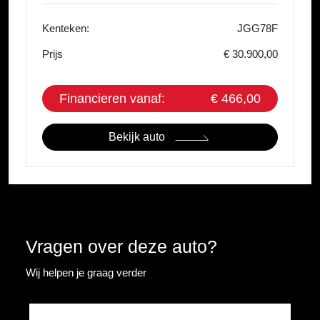
Kenteken:
JGG78F
Prijs
€ 30.900,00
Financieren vanaf:
€ 466,00
Bekijk auto
Vragen over deze auto?
Wij helpen je graag verder