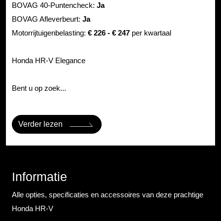
BOVAG 40-Puntencheck:
Ja
BOVAG Afleverbeurt:
Ja
Motorrijtuigenbelasting:
€ 226 - € 247
per kwartaal
Honda HR-V Elegance
Bent u op zoek...
Verder lezen
Informatie
Alle opties, specificaties en accessoires van deze prachtige
Honda HR-V