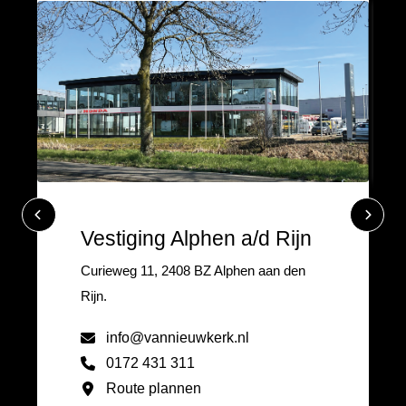
Vestiging Alphen a/d Rijn
Curieweg 11, 2408 BZ Alphen aan den
Rijn.
info@vannieuwkerk.nl
0172 431 311
Route plannen