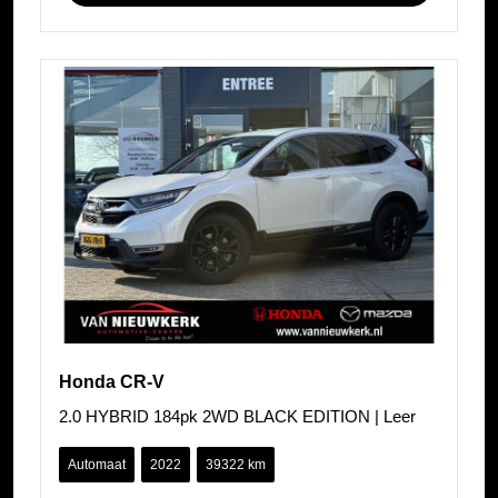
Honda CR-V
2.0 HYBRID 184pk 2WD BLACK EDITION | Leer
Automaat
2022
39322 km