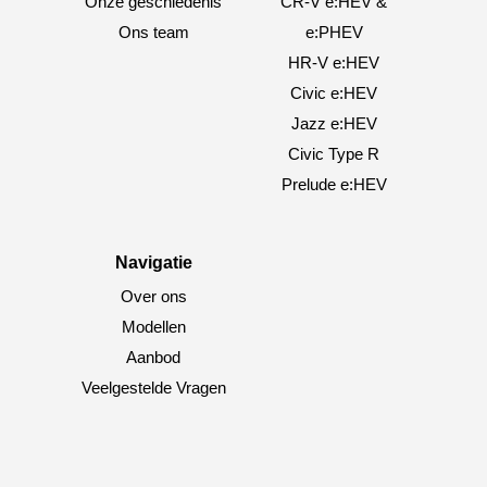
Onze geschiedenis
CR-V e:HEV &
Ons team
e:PHEV
HR-V e:HEV
Civic e:HEV
Jazz e:HEV
Civic Type R
Prelude e:HEV
Navigatie
Over ons
Modellen
Aanbod
Veelgestelde Vragen