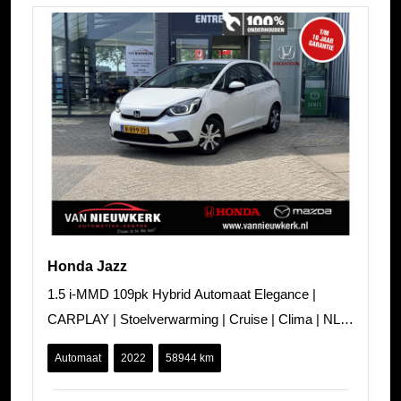
Honda Jazz
1.5 i-MMD 109pk Hybrid Automaat Elegance |
CARPLAY | Stoelverwarming | Cruise | Clima | NL
AUTO |
Automaat
2022
58944 km