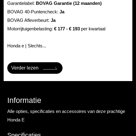
Garantielabel:
BOVAG Garantie (12 maanden)
BOVAG 40-Puntencheck:
Ja
BOVAG Afleverbeurt:
Ja
Motorrijtuigenbelasting:
€ 177 - € 193
per kwartaal
Honda e | Slechts...
Verder lezen
Informatie
Alle opties, specificaties en accessoires van deze prachtige
Honda E
Specificaties