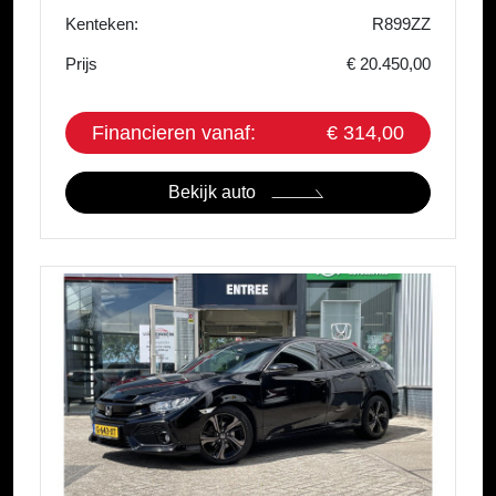
Kenteken:
R899ZZ
Prijs
€ 20.450,00
Financieren vanaf:
€ 314,00
Bekijk auto