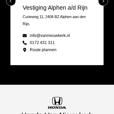
Vestiging Alphen a/d Rijn
Curieweg 11, 2408 BZ Alphen aan den
Rijn.
info@vannieuwkerk.nl
0172 431 311
Route plannen