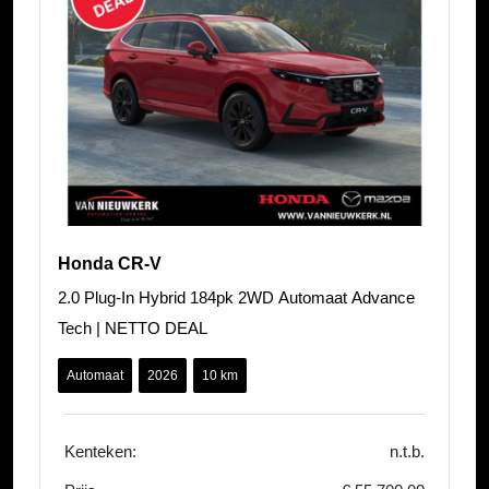
Honda CR-V
2.0 Plug-In Hybrid 184pk 2WD Automaat Advance
Tech | NETTO DEAL
Automaat
2026
10 km
Kenteken:
n.t.b.