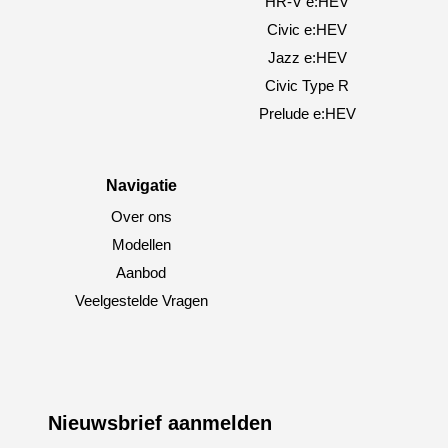
HR-V e:HEV
Civic e:HEV
Jazz e:HEV
Civic Type R
Prelude e:HEV
Navigatie
Over ons
Modellen
Aanbod
Veelgestelde Vragen
Nieuwsbrief aanmelden