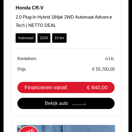
Honda CR-V
2.0 Plug-In Hybrid 184pk 2WD Automaat Advance
Tech | NETTO DEAL
Automaat
2026
10 km
Kenteken:
n.t.b.
Prijs
€ 55.700,00
Financieren vanaf:
€ 840,00
Bekijk auto