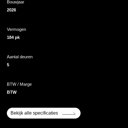
Bouwjaar
2026
Vermogen
184 pk
Aantal deuren
5
BTW / Marge
BTW
Bekijk alle specificaties