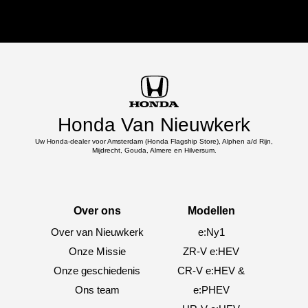
Honda Van Nieuwkerk
Uw Honda-dealer voor Amsterdam (Honda Flagship Store), Alphen a/d Rijn,
Mijdrecht, Gouda, Almere en Hilversum.
Over ons
Modellen
Over van Nieuwkerk
e:Ny1
Onze Missie
ZR-V e:HEV
Onze geschiedenis
CR-V e:HEV &
Ons team
e:PHEV