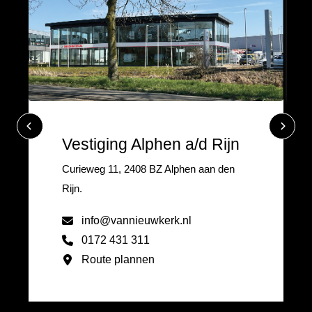
Vestiging Alphen a/d Rijn
Curieweg 11, 2408 BZ Alphen aan den
Rijn.
info@vannieuwkerk.nl
0172 431 311
Route plannen