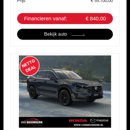
Prijs
€ 55.700,00
Financieren vanaf:
€ 840,00
Bekijk auto