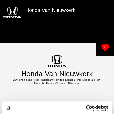
Honda Van Nieuwkerk
0
Honda Van Nieuwkerk
Uw Honda-dealer voor Amsterdam (Honda Flagship Store), Alphen a/d Rijn,
Mijdrecht, Gouda, Almere en Hilversum.
Over ons
Modellen
Over van Nieuwkerk
e:Ny1