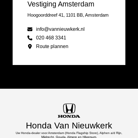
Vestiging Amsterdam
Hoogoorddreef 41, 1101 BB, Amsterdam
info@vannieuwkerk.nl
020 468 3341
Route plannen
Honda Van Nieuwkerk
Uw Honda-dealer voor Amsterdam (Honda Flagship Store), Alphen a/d Rijn,
Mijdrecht, Gouda, Almere en Hilversum.