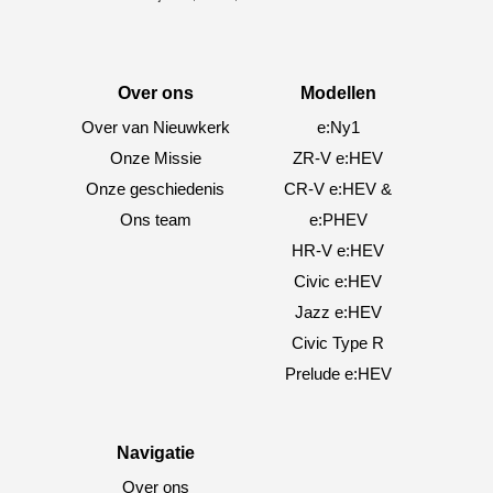
Over ons
Modellen
Over van Nieuwkerk
e:Ny1
Onze Missie
ZR-V e:HEV
Onze geschiedenis
CR-V e:HEV &
Ons team
e:PHEV
HR-V e:HEV
Civic e:HEV
Jazz e:HEV
Civic Type R
Prelude e:HEV
Navigatie
Over ons