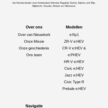
Uw Honda-dealer voor Amsterdam (Honda Flagship Store), Alphen a/d Rijn,
Mijdrecht, Gouda, Almere en Hilversum.
Over ons
Modellen
Over van Nieuwkerk
e:Ny1
Onze Missie
ZR-V e:HEV
Onze geschiedenis
CR-V e:HEV &
Ons team
e:PHEV
HR-V e:HEV
Civic e:HEV
Jazz e:HEV
Civic Type R
Prelude e:HEV
Navigatie