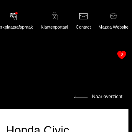
rkplaatsafspraak
Klantenportaal
Contact
Mazda Website
0
Naar overzicht
Honda Civic