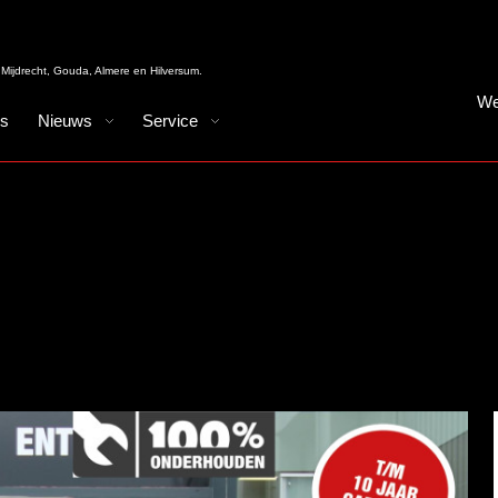
Mijdrecht, Gouda, Almere en Hilversum.
We
es
Nieuws
Service