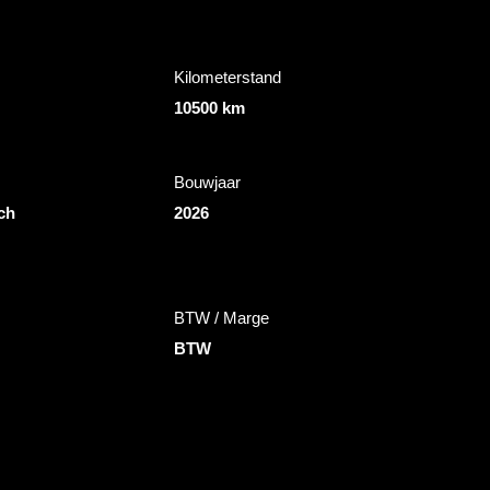
Kilometerstand
10500 km
Bouwjaar
ch
2026
BTW / Marge
BTW