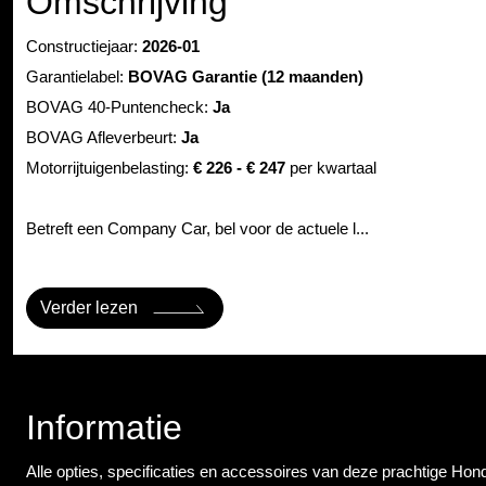
Omschrijving
Constructiejaar:
2026-01
Garantielabel:
BOVAG Garantie (12 maanden)
BOVAG 40-Puntencheck:
Ja
BOVAG Afleverbeurt:
Ja
Motorrijtuigenbelasting:
€ 226 - € 247
per kwartaal
Betreft een Company Car, bel voor de actuele l...
Verder lezen
Informatie
Alle opties, specificaties en accessoires van deze prachtige Hon