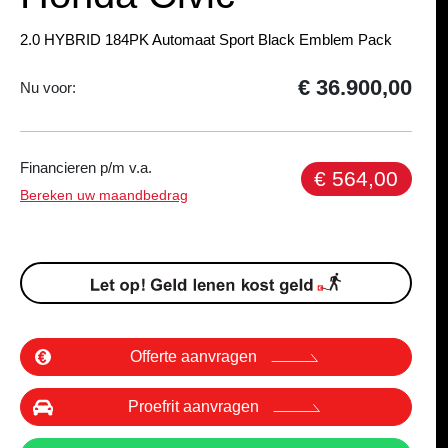
2.0 HYBRID 184PK Automaat Sport Black Emblem Pack
€ 36.900,00
Nu voor:
Financieren p/m v.a.
€ 564,00
Bereken uw maandbedrag
Offerte aanvragen
Proefrit aanvragen