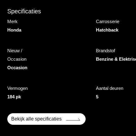
Specificaties
Merk
Carrosserie
Honda
Hatchback
Nieuw /
Brandstof
Occasion
Benzine & Elektris
Occasion
Vermogen
Aantal deuren
184 pk
5
Bekijk alle specificaties