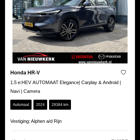
Honda HR-V
1.5 e:HEV AUTOMAAT Elegance| Carplay & Android |
Navi | Camera
Automaat
2024
29384 km
Vestiging: Alphen a/d Rijn