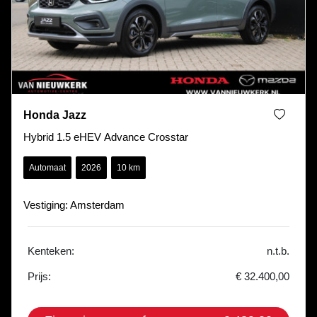
Honda Jazz
Hybrid 1.5 eHEV Advance Crosstar
Automaat
2026
10 km
Vestiging: Amsterdam
Kenteken:
n.t.b.
Prijs:
€ 32.400,00