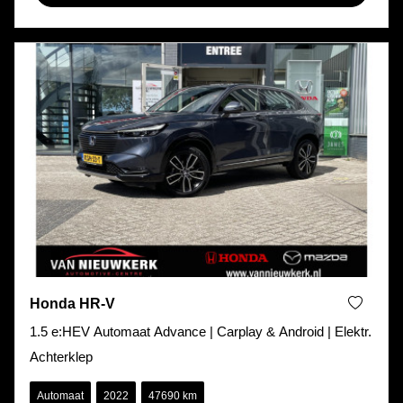
Honda HR-V
1.5 e:HEV Automaat Advance | Carplay & Android | Elektr.
Achterklep
Automaat
2022
47690 km