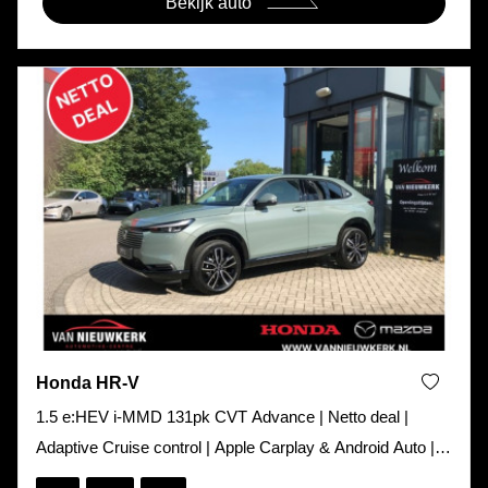
Bekijk auto
Honda HR-V
1.5 e:HEV i-MMD 131pk CVT Advance | Netto deal |
Adaptive Cruise control | Apple Carplay & Android Auto |
Blind spot | 8 jaar Fa