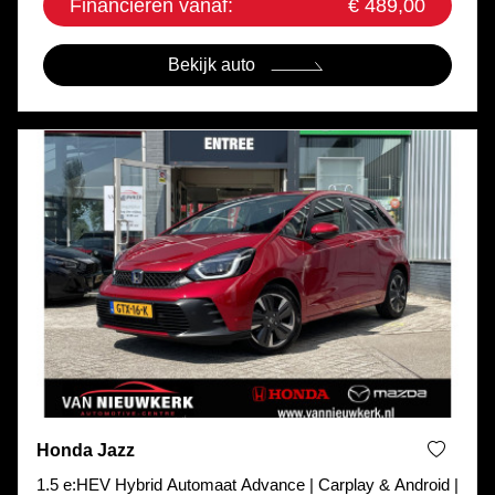
Financieren vanaf:
€ 489,00
Bekijk auto
Honda Jazz
1.5 e:HEV Hybrid Automaat Advance | Carplay & Android |