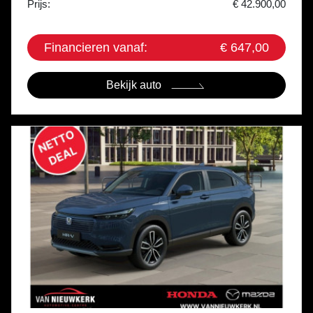
Prijs:
€ 42.900,00
Financieren vanaf:
€ 647,00
Bekijk auto