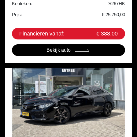
Kenteken:
S267HK
Prijs:
€ 25.750,00
Financieren vanaf:
€ 388,00
Bekijk auto