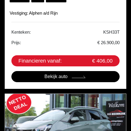
Vestiging: Alphen a/d Rijn
Kenteken:
KSH33T
Prijs:
€ 26.900,00
Financieren vanaf:
€ 406,00
Bekijk auto