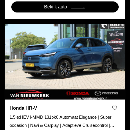
Bekijk auto
Honda HR-V
1.5 e:HEV i-MMD 131pk0 Automaat Elegance | Super
occasion | Navi & Carplay | Adaptieve Cruisecontrol |