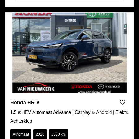
Honda HR-V
1.5 e:HEV Automaat Advance | Carplay & Android | Elektr.
Achterklep
Automaat
2026
1500 km