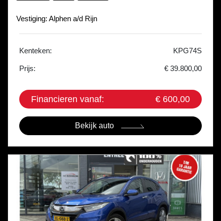
Vestiging: Alphen a/d Rijn
Kenteken:
KPG74S
Prijs:
€ 39.800,00
Financieren vanaf:
€ 600,00
Bekijk auto