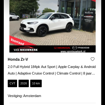
Honda Zr-V
2.0 Full Hybrid 184pk Aut Sport | Apple Carplay & Android
Auto | Adaptive Cruise Control | Climate Control | 8 jaar
garantie
CVT
2026
10 km
Vestiging: Amsterdam