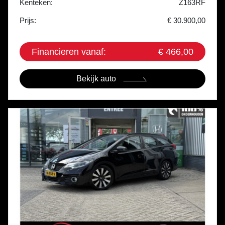
Kenteken:
Z163RF
Prijs:
€ 30.900,00
Financieren vanaf:
€ 466,00
Bekijk auto