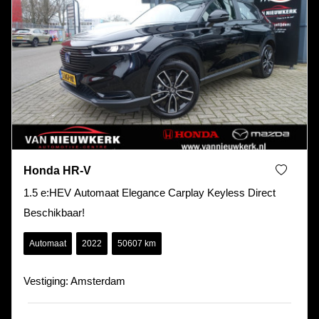
Honda HR-V
1.5 e:HEV Automaat Elegance Carplay Keyless Direct
Beschikbaar!
Automaat
2022
50607 km
Vestiging: Amsterdam