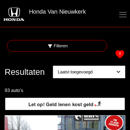
Honda Van Nieuwkerk
Filteren
0
Resultaten
93 auto's